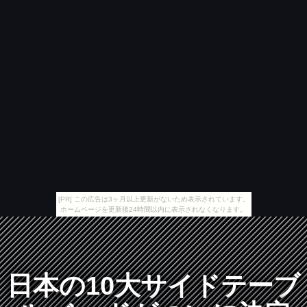
[PR] この広告は3ヶ月以上更新がないため表示されています。
ホームページを更新後24時間以内に表示されなくなります。
日本の10大サイドテーブ