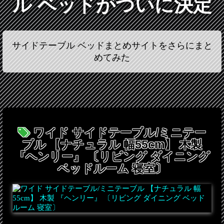
ル ベッドがついに決定
サイドテーブル ベッドまとめサイトをさらにまと
めてみた
ワイド サイドテーブル/ミニテー
ブル 【ナチュラル 幅55cm】 木製
『ヘンリー』 〔リビング ダイニング
ベッドルーム 寝室〕