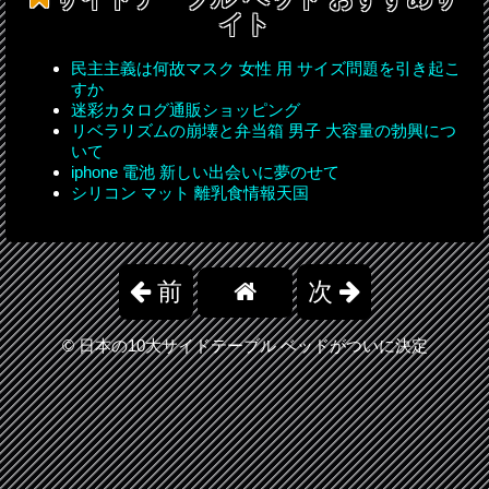
イト
民主主義は何故マスク 女性 用 サイズ問題を引き起こ
すか
迷彩カタログ通販ショッピング
リベラリズムの崩壊と弁当箱 男子 大容量の勃興につ
いて
iphone 電池 新しい出会いに夢のせて
シリコン マット 離乳食情報天国
前
次
©
日本の10大サイドテーブル ベッドがついに決定