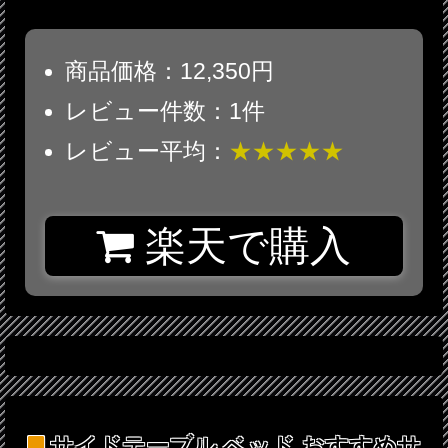
商品価格：12,350円
レビュー件数：1件
レビュー平均：
★★★★★
楽天で購入
サイドテーブル ベッド
おすすめサ