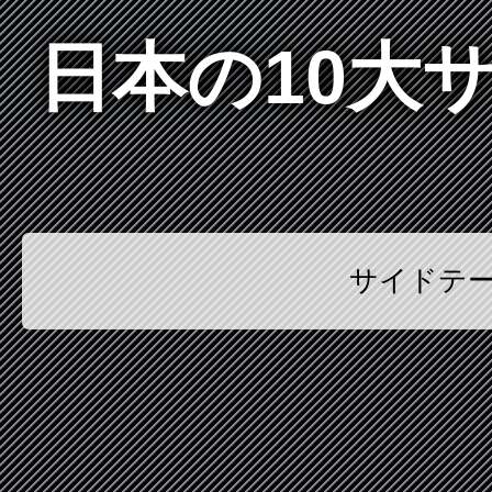
日本の10大
サイドテ