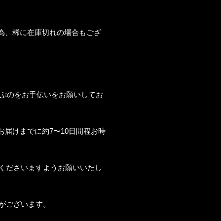
の為、稀に在庫切れの場合もござ
運ぶのをお手伝いをお願いしてお
お届けまでに約7〜10日間程お時
くださいますようお願いいたし
がございます。