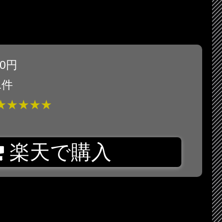
80円
1件
★★★★★
楽天で購入