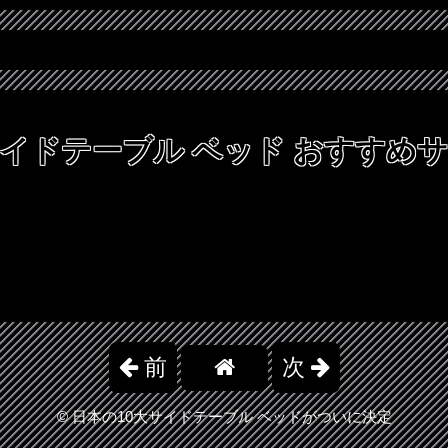
イドテーブル ベッド
おすすめサ
前
次
©
日本の10大サイドテーブル ベッドがついに決定