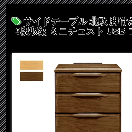
サイドテーブル 北欧 脚付
3段収納 ミニチェスト USB