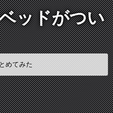
 ベッドがつい
とめてみた