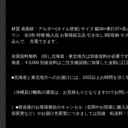
材質 表面材：アルダー(オイル塗装) サイズ 幅36×奥行37×高さ
ウン 全2色 特徴 輸入品 お客様組立品 引き出し3段収納 
込んで、 充電できます。
全国送料無料 (但し北海道・東北地方は別途送料が必要です) 
海道：￥3,000 別途送料はご注文確認後に加算した金額に
■北海道と東北地方へのお届けには、10日以上お時間を頂く
（沖縄及び離島の運賃は、お見積もりとなりますのでお問い
）■発送後のお客様都合のキャンセル（玄関やお部屋に搬入
容変更など）やお届け先変更につきましては別途 転送料・