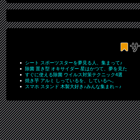
サ
シート スポーツスターを夢見る人、集まって♪
除菌 置き型 オキサイダー 星はかつて、夢を見た
すぐに使える除菌 ウイルス対策テクニック4選
焼き芋 アルミ しっているを、しているへ。
スマホ スタンド 木製大好き♪みんな集まれ～♪