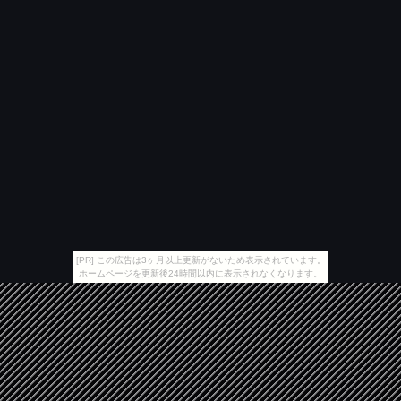
[PR] この広告は3ヶ月以上更新がないため表示されています。
ホームページを更新後24時間以内に表示されなくなります。