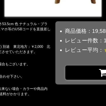
53.5cm 色 ナチュラル・ブラ
※スマホ等のUSBコードを直接差し
商品価格：19,5
レビュー件数：
別途 東北地方：￥2,000 北
レビュー平均：
訂正させていただきます。
場合もございます。
合わせ下さい。
出来ない場合・カラーや商品内
送料がかかります。