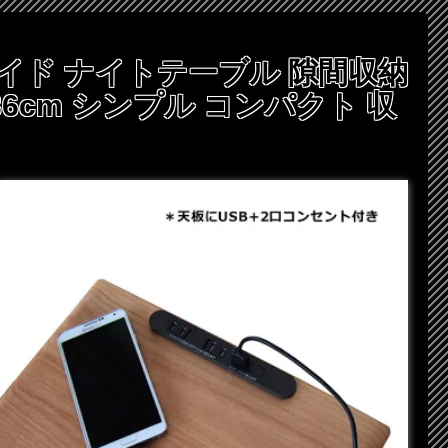
イド ナイトテーブル 隙間収納
6cm シンプル コンパクト 収