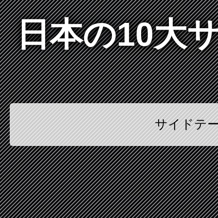
日本の10大
サイドテ