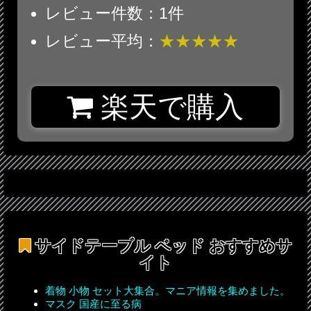
レビュー件数：1件
レビュー平均：
★★★★★
楽天で購入
サイドテーブル ベッド
おすすめサ
イト
着物 小物 セット大集合。マニア情報を集めました。
マスク 国産に至る病