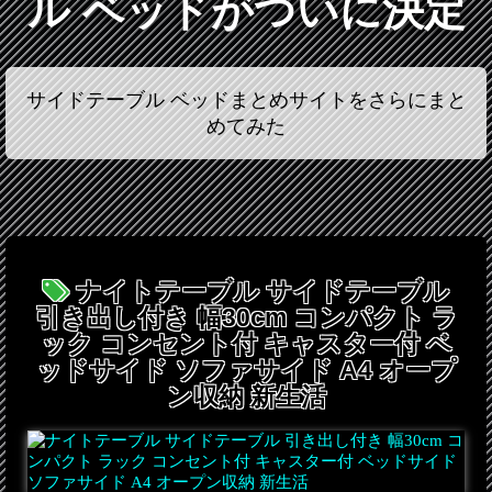
ル ベッドがついに決定
サイドテーブル ベッドまとめサイトをさらにまと
めてみた
ナイトテーブル サイドテーブル
引き出し付き 幅30cm コンパクト ラ
ック コンセント付 キャスター付 ベ
ッドサイド ソファサイド A4 オープ
ン収納 新生活