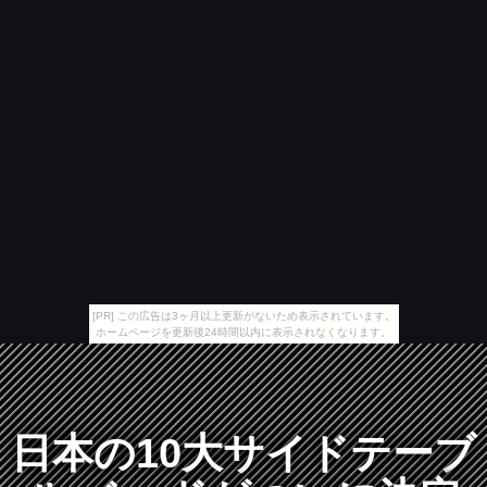
[PR] この広告は3ヶ月以上更新がないため表示されています。
ホームページを更新後24時間以内に表示されなくなります。
日本の10大サイドテーブ