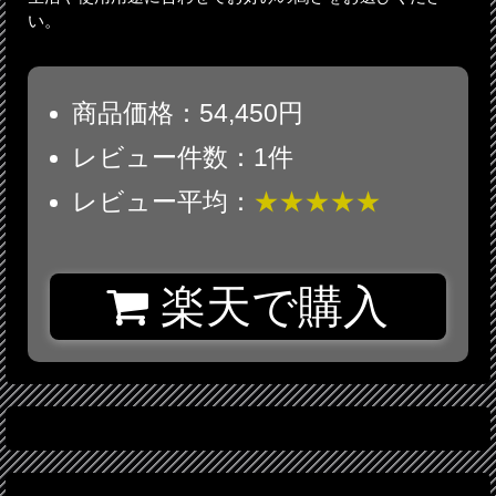
い。
商品価格：54,450円
レビュー件数：1件
レビュー平均：
★★★★★
楽天で購入