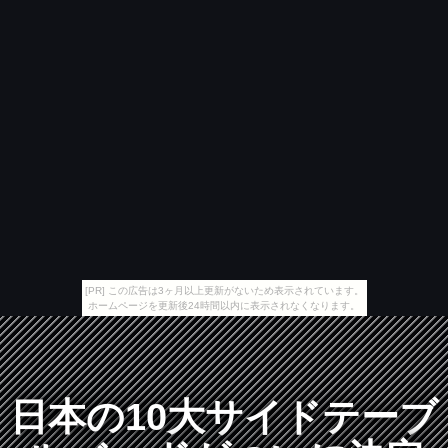
[PR] この広告は3ヶ月以上更新がないため表示されています。
ホームページを更新後24時間以内に表示されなくなります。
日本の10大サイドテーブ