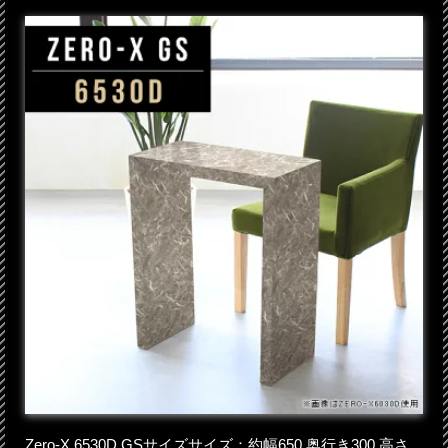
Zero-X 6530D GSサイズサイズ：約幅650 奥行き300 高さ