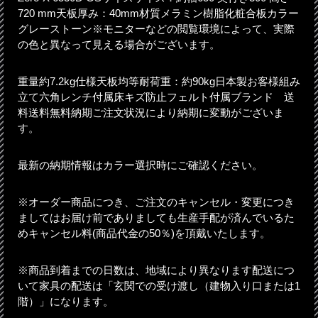
720 mm天板厚み：40mm材質メラミン樹脂化粧合板カラー
グレーストーン※モニターなどの閲覧環境によって、実際
の色と異なって見える場合がございます。
重量約7.2kg仕様天板均等耐荷重：約90kg日本製お客様組み
立て六角レンチ付属床キズ防止フェルト付属ブランド 送
料送料無料納期ご注文状況により納期に変動がございま
す。
最新の納期情報はカラー選択時にご確認ください。
※オーダー商品につき、ご注文のキャンセル・変更につき
ましてはお届け前でありましても生産手配が済んでいるた
めキャンセル料(商品代金の50％)を頂戴いたします。
※商品到着までの日数は、地域により異なります配送につ
いて家具の配送は「玄関での受け渡し（建物入り口または1
階）」になります。