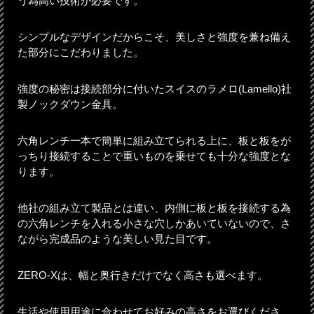
う為高い技術が必要です。
シンプルなデザインだからこそ、美しさと強度を兼ね備え
た部分にこだわりました。
強度の秘密は接続部分に付いたスイスのラメロ(Lamello)社
製ノックダウン金具。
六角レンチ一本で簡単に組み立てられる上に、板と板をが
っちり接続することで重いものを乗せても十分な強度とな
ります。
他社の組み立て製品とは違い、内側に板と板を接続する為
の六角レンチを入れる小さな穴しかあいていないので、さ
ながら完成品のような美しい見た目です。
ZERO-Xは、幅と奥行きだけでなく高さも選べます。
生活や使用用途に合わせてお好みの高さをお選びくださ