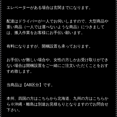
エレベーターがある場合は玄関までになります。
配達はドライバーが一人でお伺いしますので、大型商品や
重い商品（一人では運べないような商品）につきまして
は、搬入作業をお客様にお手伝い願います。
有料になりますが、開梱設置も承っております。
お手伝いが難しい場合や、女性の方しかお受け取りができ
ない場合は開梱設置をご一緒にご注文いただくことをおす
すめ致します。
当商品は【AB区分】です。
本州、四国の方はこちらから北海道、九州の方はこちらか
ら※沖縄・離島は別途お見積もりとなりますのでお問合せ
下さい。