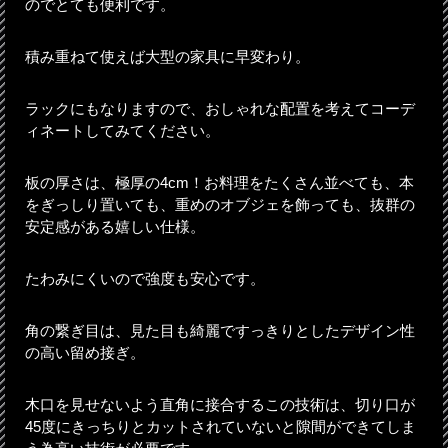
のでとても便利です。
積み重ねて使えば大型の家具に早変わり。
ラックにもなりますので、おしゃれな配置を考えてコーデ
ィネートしてみてください。
板の厚さは、極厚の4cm！お料理をたくさん並べても、本
をぎっしり置いても、重めのオブジェを飾っても、抜群の
安定感がある嬉しい仕様。
たわみにくいので強度も安心です。
角の繋ぎ目は、見た目も綺麗ですっきりとしたデザイン性
の高い留め接ぎ。
木口を見せないよう直角に接合するこの技術は、切り口が
45度にきっちりとカットされていないと隙間ができてしま