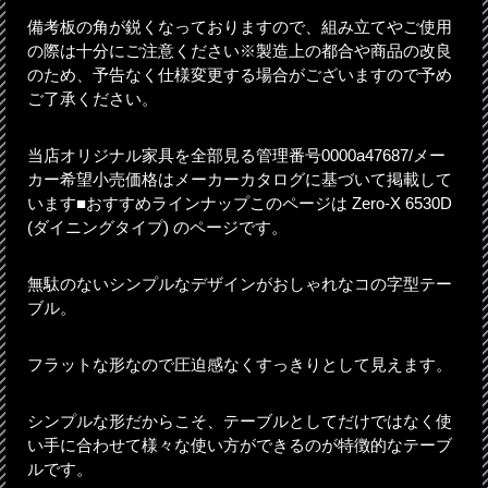
備考板の角が鋭くなっておりますので、組み立てやご使用
の際は十分にご注意ください※製造上の都合や商品の改良
のため、予告なく仕様変更する場合がございますので予め
ご了承ください。
当店オリジナル家具を全部見る管理番号0000a47687/メー
カー希望小売価格はメーカーカタログに基づいて掲載して
います■おすすめラインナップこのページは Zero-X 6530D
(ダイニングタイプ) のページです。
無駄のないシンプルなデザインがおしゃれなコの字型テー
ブル。
フラットな形なので圧迫感なくすっきりとして見えます。
シンプルな形だからこそ、テーブルとしてだけではなく使
い手に合わせて様々な使い方ができるのが特徴的なテーブ
ルです。